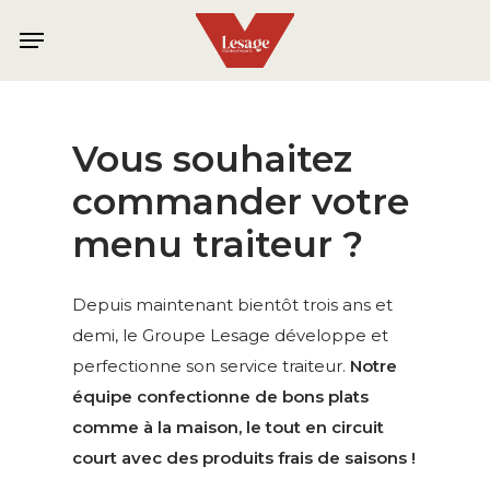
Skip
Menu
to
main
content
Vous souhaitez
commander votre
menu traiteur ?
Depuis maintenant bientôt trois ans et
demi, le Groupe Lesage développe et
perfectionne son service traiteur.
Notre
équipe confectionne de bons plats
comme à la maison, le tout en circuit
court avec des produits frais de saisons !