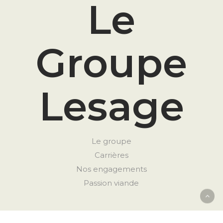
Le
Groupe
Lesage
Le groupe
Carrières
Nos engagements
Passion viande