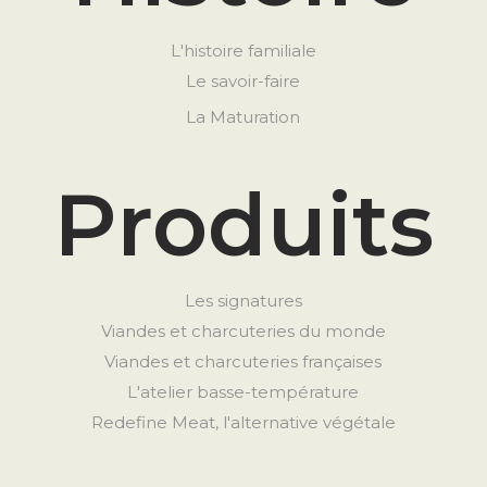
L'histoire familiale
Le savoir-faire
La Maturation
Produits
Les signatures
Viandes et charcuteries du monde
Viandes et charcuteries françaises
L'atelier basse-température
Redefine Meat, l'alternative végétale