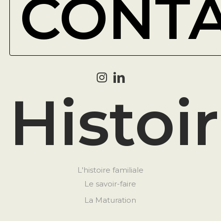
CONT
Histoi
L'histoire familiale
Le savoir-faire
La Maturation