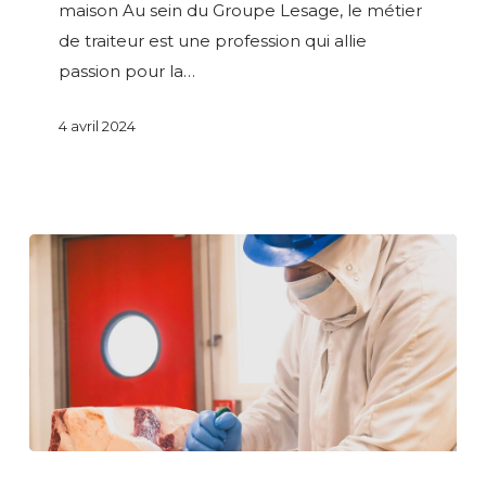
maison Au sein du Groupe Lesage, le métier
de traiteur est une profession qui allie
passion pour la…
4 avril 2024
Découvrez