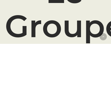
Group
Lesag
Le groupe
Carrières
Nos engagements
Passion viande