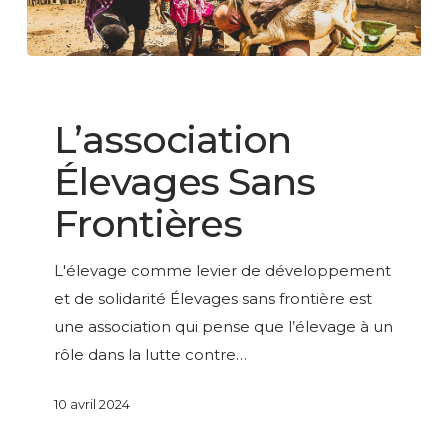
L’association
Élevages
LESAGE GROUPE
Sans
L’association
Frontières
Élevages Sans
Frontières
L'élevage comme levier de développement
et de solidarité Élevages sans frontière est
une association qui pense que l’élevage à un
rôle dans la lutte contre…
10 avril 2024