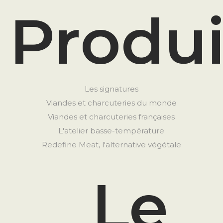
Produi
Les signatures
Viandes et charcuteries du monde
Viandes et charcuteries françaises
L'atelier basse-température
Redefine Meat, l'alternative végétale
Le