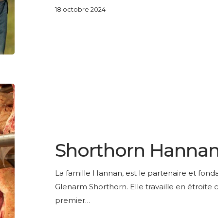
18 octobre 2024
Shorthorn
Hannan
LESAGE PRESTIGE
Shorthorn Hanna
La famille Hannan, est le partenaire et f
Glenarm Shorthorn. Elle travaille en étroite
premier…