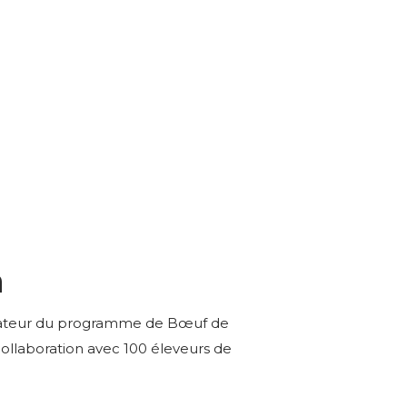
n
ondateur du programme de Bœuf de
 collaboration avec 100 éleveurs de