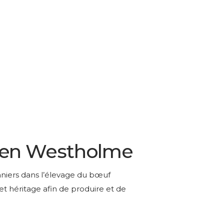
ien Westholme
nniers dans l’élevage du bœuf
 héritage afin de produire et de