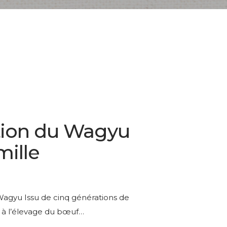
tion du Wagyu
mille
 Wagyu Issu de cinq générations de
e à l’élevage du bœuf…