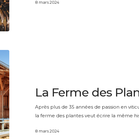
8 mars 2024
La
Ferme
des
LESAGE PRESTIGE
Plantes
La Ferme des Pla
Après plus de 35 années de passion en vitic
la ferme des plantes veut écrire la même hi
8 mars 2024