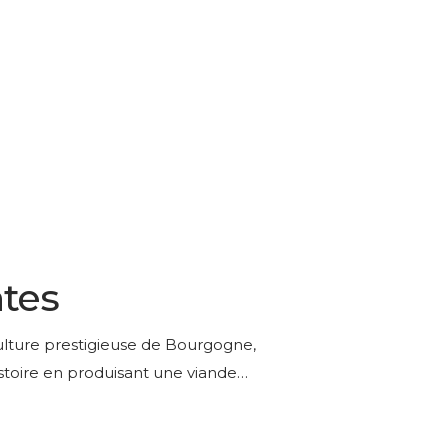
ntes
ulture prestigieuse de Bourgogne,
stoire en produisant une viande…