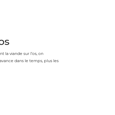
os
 la viande sur l’os, on
avance dans le temps, plus les