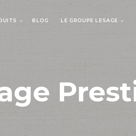
DUITS
BLOG
LE GROUPE LESAGE
age Prest